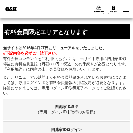
有料会員限定エリアとなります
当サイトは2016年4月27日にリニューアルをいたしました。
※下記内容を必ずご一読下さい。
有料会員コンテンツをご利用いただくには、当サイト専用の四池家ID取
得後に有料会員登録（月額330円：税込）のお手続きが必要となります。
「利用規約」に同意の上、会員登録をお願いいたします。
また、リニューアル以前より有料会員登録をされているお客様につきま
しては、専用ログインIDと有料会員情報の引継設定が必要となります。
詳細につきましては、専用ログインID取得完了ページにてご確認くださ
い。
四池家ID取得
（専用ログインID未取得のお客様）
四池家IDログイン