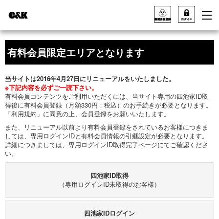
有料会員限定エリアとなります
当サイトは2016年4月27日にリニューアルをいたしました。
※下記内容を必ずご一読下さい。
有料会員コンテンツをご利用いただくには、当サイト専用の四池家ID取
得後に有料会員登録（月額330円：税込）のお手続きが必要となります。
「利用規約」に同意の上、会員登録をお願いいたします。
また、リニューアル以前より有料会員登録をされているお客様につきま
しては、専用ログインIDと有料会員情報の引継設定が必要となります。
詳細につきましては、専用ログインID取得完了ページにてご確認くださ
い。
四池家ID取得
（専用ログインID未取得のお客様）
四池家IDログイン