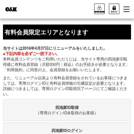
有料会員限定エリアとなります
当サイトは2016年4月27日にリニューアルをいたしました。
※下記内容を必ずご一読下さい。
有料会員コンテンツをご利用いただくには、当サイト専用の四池家ID取
得後に有料会員登録（月額330円：税込）のお手続きが必要となります。
「利用規約」に同意の上、会員登録をお願いいたします。
また、リニューアル以前より有料会員登録をされているお客様につきま
しては、専用ログインIDと有料会員情報の引継設定が必要となります。
詳細につきましては、専用ログインID取得完了ページにてご確認くださ
い。
四池家ID取得
（専用ログインID未取得のお客様）
四池家IDログイン