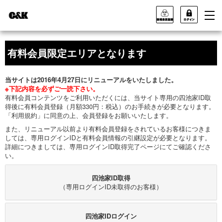
有料会員限定エリアとなります
当サイトは2016年4月27日にリニューアルをいたしました。
※下記内容を必ずご一読下さい。
有料会員コンテンツをご利用いただくには、当サイト専用の四池家ID取
得後に有料会員登録（月額330円：税込）のお手続きが必要となります。
「利用規約」に同意の上、会員登録をお願いいたします。
また、リニューアル以前より有料会員登録をされているお客様につきま
しては、専用ログインIDと有料会員情報の引継設定が必要となります。
詳細につきましては、専用ログインID取得完了ページにてご確認くださ
い。
四池家ID取得
（専用ログインID未取得のお客様）
四池家IDログイン