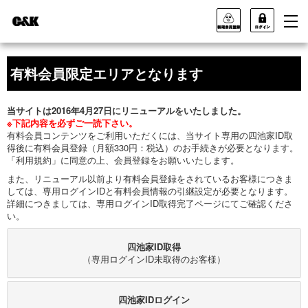
有料会員限定エリアとなります
当サイトは2016年4月27日にリニューアルをいたしました。
※下記内容を必ずご一読下さい。
有料会員コンテンツをご利用いただくには、当サイト専用の四池家ID取
得後に有料会員登録（月額330円：税込）のお手続きが必要となります。
「利用規約」に同意の上、会員登録をお願いいたします。
また、リニューアル以前より有料会員登録をされているお客様につきま
しては、専用ログインIDと有料会員情報の引継設定が必要となります。
詳細につきましては、専用ログインID取得完了ページにてご確認くださ
い。
四池家ID取得
（専用ログインID未取得のお客様）
四池家IDログイン