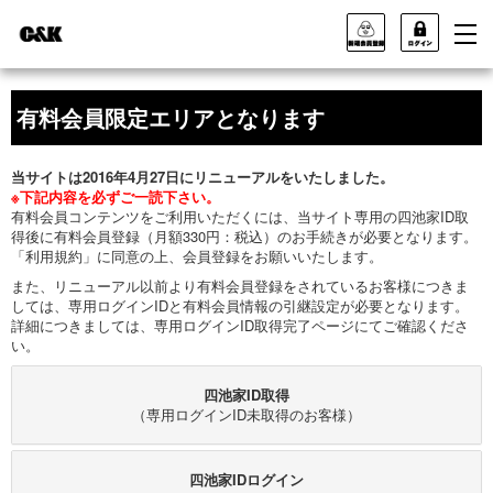
有料会員限定エリアとなります
当サイトは2016年4月27日にリニューアルをいたしました。
※下記内容を必ずご一読下さい。
有料会員コンテンツをご利用いただくには、当サイト専用の四池家ID取
得後に有料会員登録（月額330円：税込）のお手続きが必要となります。
「利用規約」に同意の上、会員登録をお願いいたします。
また、リニューアル以前より有料会員登録をされているお客様につきま
しては、専用ログインIDと有料会員情報の引継設定が必要となります。
詳細につきましては、専用ログインID取得完了ページにてご確認くださ
い。
四池家ID取得
（専用ログインID未取得のお客様）
四池家IDログイン