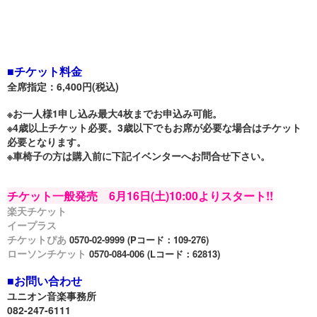
■チケット料金
全席指定：6,400円(税込)
※お一人様1申し込み最大4枚までお申込み可能。
※4歳以上チケット必要。3歳以下でもお席が必要な場合はチケット
必要となります。
※車椅子の方は購入前に下記イベンターへお問合せ下さい。
チケット一般発売 6月16日(土)10:00よりスタート!!
楽天チケット
イープラス
チケットぴあ
0570-02-9999 (Pコード：109-276
)
ローソンチケット
0570-084-006 (Lコード：62813)
■お問い合わせ
ユニオン音楽事務所
082-247-6111