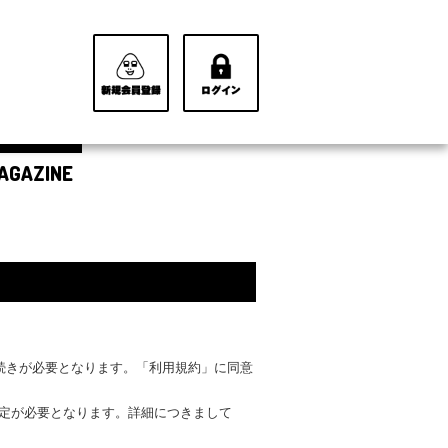
AGAZINE
手続きが必要となります。「利用規約」に同意
設定が必要となります。詳細につきまして