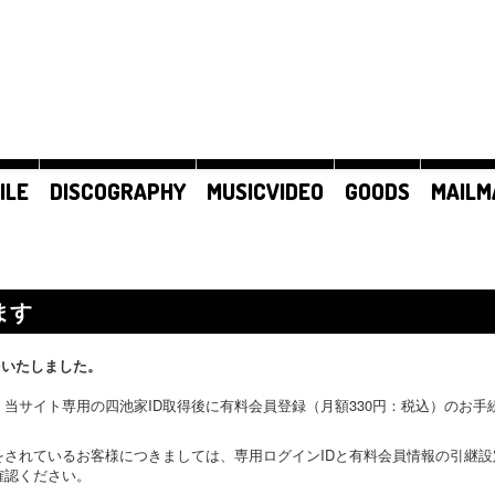
ILE
DISCOGRAPHY
MUSICVIDEO
GOODS
MAILM
ます
をいたしました。
当サイト専用の四池家ID取得後に有料会員登録（月額330円：税込）のお
をされているお客様につきましては、専用ログインIDと有料会員情報の引継
確認ください。