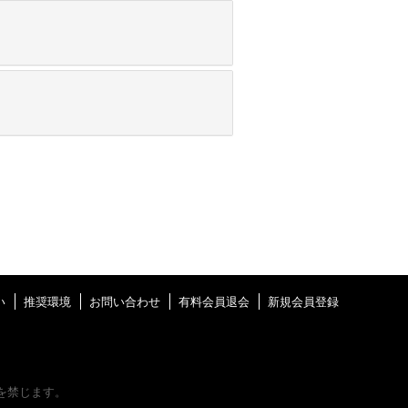
い
推奨環境
お問い合わせ
有料会員退会
新規会員登録
を禁じます。