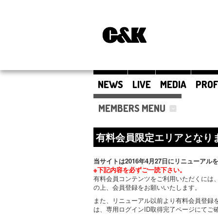
NEWS
LIVE
MEDIA
PROF
MEMBERS MENU
有料会員限定エリアとなり
当サイトは2016年4月27日にリニューアル
※下記内容を必ずご一読下さい。
有料会員コンテンツをご利用いただくには、
の上、会員登録をお願いいたします。
また、リニューアル以前より有料会員登録
は、専用ログインID取得完了ページにてご