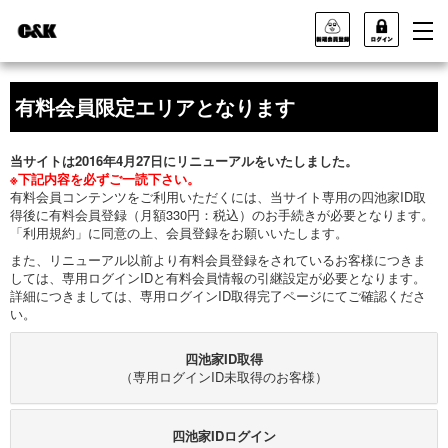
有料会員限定エリアとなります
当サイトは2016年4月27日にリニューアルをいたしました。
※下記内容を必ずご一読下さい。
有料会員コンテンツをご利用いただくには、当サイト専用の四池家ID取
得後に有料会員登録（月額330円：税込）のお手続きが必要となります。
「利用規約」に同意の上、会員登録をお願いいたします。
また、リニューアル以前より有料会員登録をされているお客様につきま
しては、専用ログインIDと有料会員情報の引継設定が必要となります。
詳細につきましては、専用ログインID取得完了ページにてご確認くださ
い。
四池家ID取得
（専用ログインID未取得のお客様）
四池家IDログイン