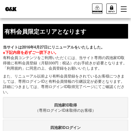
有料会員限定エリアとなります
当サイトは2016年4月27日にリニューアルをいたしました。
※下記内容を必ずご一読下さい。
有料会員コンテンツをご利用いただくには、当サイト専用の四池家ID取
得後に有料会員登録（月額330円：税込）のお手続きが必要となります。
「利用規約」に同意の上、会員登録をお願いいたします。
また、リニューアル以前より有料会員登録をされているお客様につきま
しては、専用ログインIDと有料会員情報の引継設定が必要となります。
詳細につきましては、専用ログインID取得完了ページにてご確認くださ
い。
四池家ID取得
（専用ログインID未取得のお客様）
四池家IDログイン