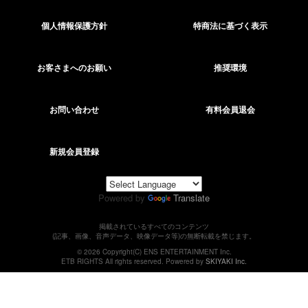
個人情報保護方針
特商法に基づく表示
お客さまへのお願い
推奨環境
お問い合わせ
有料会員退会
新規会員登録
Powered by
Translate
掲載されているすべてのコンテンツ
(記事、画像、音声データ、映像データ等)の無断転載を禁じます。
© 2026 Copyright(C) ENS ENTERTAINMENT Inc.
ETB RIGHTS All rights reserved. Powered by
SKIYAKI Inc.