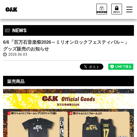
6/6「百万石音楽祭2026～ミリオンロックフェスティバル～」
グッズ販売のお知らせ
2026.06.03
​販売商品