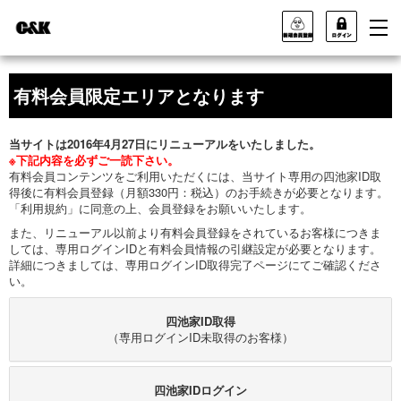
有料会員限定エリアとなります
当サイトは2016年4月27日にリニューアルをいたしました。
※下記内容を必ずご一読下さい。
有料会員コンテンツをご利用いただくには、当サイト専用の四池家ID取
得後に有料会員登録（月額330円：税込）のお手続きが必要となります。
「利用規約」に同意の上、会員登録をお願いいたします。
また、リニューアル以前より有料会員登録をされているお客様につきま
しては、専用ログインIDと有料会員情報の引継設定が必要となります。
詳細につきましては、専用ログインID取得完了ページにてご確認くださ
い。
四池家ID取得
（専用ログインID未取得のお客様）
四池家IDログイン