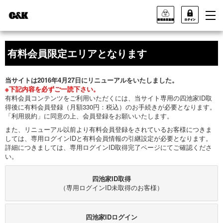
有料会員限定エリアとなります
当サイトは2016年4月27日にリニューアルをいたしました。
※下記内容を必ずご一読下さい。
有料会員コンテンツをご利用いただくには、当サイト専用の四池家ID取
得後に有料会員登録（月額330円：税込）のお手続きが必要となります。
「利用規約」に同意の上、会員登録をお願いいたします。
また、リニューアル以前より有料会員登録をされているお客様につきま
しては、専用ログインIDと有料会員情報の引継設定が必要となります。
詳細につきましては、専用ログインID取得完了ページにてご確認くださ
い。
四池家ID取得
（専用ログインID未取得のお客様）
四池家IDログイン