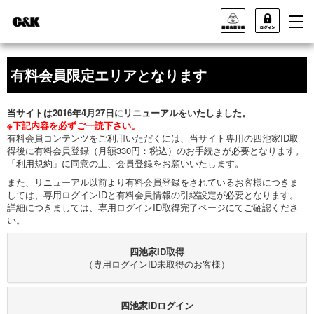
有料会員限定エリアとなります
当サイトは2016年4月27日にリニューアルをいたしました。
※下記内容を必ずご一読下さい。
有料会員コンテンツをご利用いただくには、当サイト専用の四池家ID取
得後に有料会員登録（月額330円：税込）のお手続きが必要となります。
「利用規約」に同意の上、会員登録をお願いいたします。
また、リニューアル以前より有料会員登録をされているお客様につきま
しては、専用ログインIDと有料会員情報の引継設定が必要となります。
詳細につきましては、専用ログインID取得完了ページにてご確認くださ
い。
四池家ID取得
（専用ログインID未取得のお客様）
四池家IDログイン