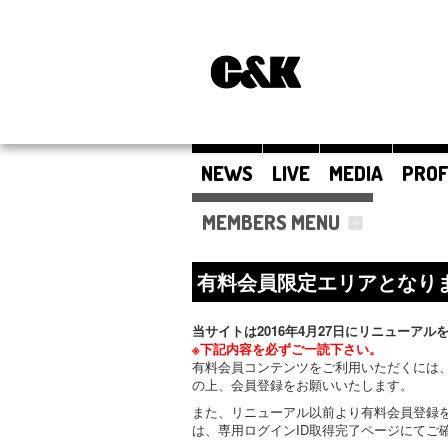
NEWS
LIVE
MEDIA
PROF
MEMBERS MENU
有料会員限定エリアとなり
当サイトは2016年4月27日にリニューアル
※下記内容を必ずご一読下さい。
有料会員コンテンツをご利用いただくには、
の上、会員登録をお願いいたします。
また、リニューアル以前より有料会員登録
は、専用ログインID取得完了ページにてご