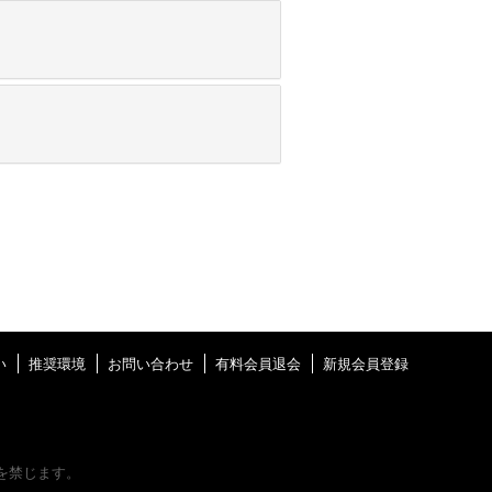
い
推奨環境
お問い合わせ
有料会員退会
新規会員登録
を禁じます。