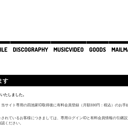
ILE
DISCOGRAPHY
MUSICVIDEO
GOODS
MAILM
ます
をいたしました。
当サイト専用の四池家ID取得後に有料会員登録（月額330円：税込）のお
をされているお客様につきましては、専用ログインIDと有料会員情報の引継
確認ください。