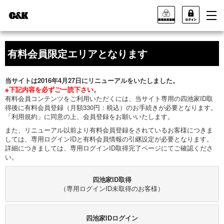
有料会員限定エリアとなります
当サイトは2016年4月27日にリニューアルをいたしました。
※下記内容を必ずご一読下さい。
有料会員コンテンツをご利用いただくには、当サイト専用の四池家ID取
得後に有料会員登録（月額330円：税込）のお手続きが必要となります。
「利用規約」に同意の上、会員登録をお願いいたします。
また、リニューアル以前より有料会員登録をされているお客様につきま
しては、専用ログインIDと有料会員情報の引継設定が必要となります。
詳細につきましては、専用ログインID取得完了ページにてご確認くださ
い。
四池家ID取得
（専用ログインID未取得のお客様）
四池家IDログイン