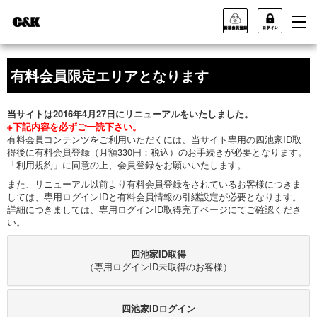
有料会員限定エリアとなります
当サイトは2016年4月27日にリニューアルをいたしました。
※下記内容を必ずご一読下さい。
有料会員コンテンツをご利用いただくには、当サイト専用の四池家ID取
得後に有料会員登録（月額330円：税込）のお手続きが必要となります。
「利用規約」に同意の上、会員登録をお願いいたします。
また、リニューアル以前より有料会員登録をされているお客様につきま
しては、専用ログインIDと有料会員情報の引継設定が必要となります。
詳細につきましては、専用ログインID取得完了ページにてご確認くださ
い。
四池家ID取得
（専用ログインID未取得のお客様）
四池家IDログイン