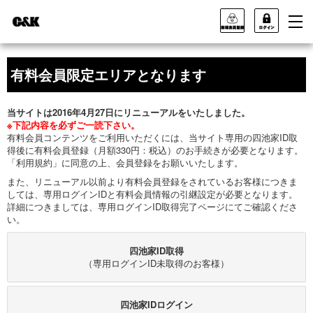
有料会員限定エリアとなります
当サイトは2016年4月27日にリニューアルをいたしました。
※下記内容を必ずご一読下さい。
有料会員コンテンツをご利用いただくには、当サイト専用の四池家ID取
得後に有料会員登録（月額330円：税込）のお手続きが必要となります。
「利用規約」に同意の上、会員登録をお願いいたします。
また、リニューアル以前より有料会員登録をされているお客様につきま
しては、専用ログインIDと有料会員情報の引継設定が必要となります。
詳細につきましては、専用ログインID取得完了ページにてご確認くださ
い。
四池家ID取得
（専用ログインID未取得のお客様）
四池家IDログイン