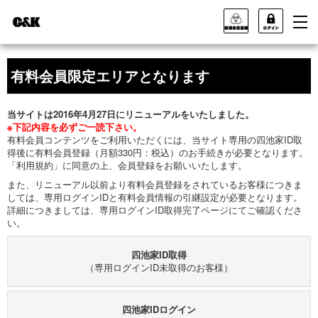
有料会員限定エリアとなります
当サイトは2016年4月27日にリニューアルをいたしました。
※下記内容を必ずご一読下さい。
有料会員コンテンツをご利用いただくには、当サイト専用の四池家ID取
得後に有料会員登録（月額330円：税込）のお手続きが必要となります。
「利用規約」に同意の上、会員登録をお願いいたします。
また、リニューアル以前より有料会員登録をされているお客様につきま
しては、専用ログインIDと有料会員情報の引継設定が必要となります。
詳細につきましては、専用ログインID取得完了ページにてご確認くださ
い。
四池家ID取得
（専用ログインID未取得のお客様）
四池家IDログイン