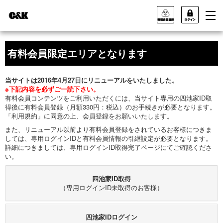
有料会員限定エリアとなります
当サイトは2016年4月27日にリニューアルをいたしました。
※下記内容を必ずご一読下さい。
有料会員コンテンツをご利用いただくには、当サイト専用の四池家ID取
得後に有料会員登録（月額330円：税込）のお手続きが必要となります。
「利用規約」に同意の上、会員登録をお願いいたします。
また、リニューアル以前より有料会員登録をされているお客様につきま
しては、専用ログインIDと有料会員情報の引継設定が必要となります。
詳細につきましては、専用ログインID取得完了ページにてご確認くださ
い。
四池家ID取得
（専用ログインID未取得のお客様）
四池家IDログイン