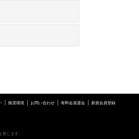
い
推奨環境
お問い合わせ
有料会員退会
新規会員登録
を禁じます。