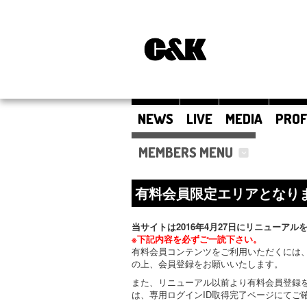
NEWS
LIVE
MEDIA
PROF
MEMBERS MENU
有料会員限定エリアとなり
当サイトは2016年4月27日にリニューアル
※下記内容を必ずご一読下さい。
有料会員コンテンツをご利用いただくには、
の上、会員登録をお願いいたします。
また、リニューアル以前より有料会員登録
は、専用ログインID取得完了ページにてご