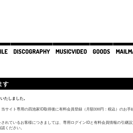
ILE
DISCOGRAPHY
MUSICVIDEO
GOODS
MAILM
ます
をいたしました。
当サイト専用の四池家ID取得後に有料会員登録（月額330円：税込）のお
をされているお客様につきましては、専用ログインIDと有料会員情報の引継
確認ください。