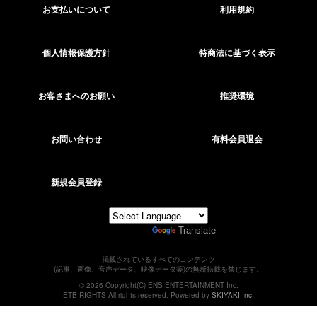
お支払いについて
利用規約
個人情報保護方針
特商法に基づく表示
お客さまへのお願い
推奨環境
お問い合わせ
有料会員退会
新規会員登録
Powered by
Translate
掲載されているすべてのコンテンツ
(記事、画像、音声データ、映像データ等)の無断転載を禁じます。
© 2026 Copyright(C) ENS ENTERTAINMENT Inc.
ETB RIGHTS All rights reserved. Powered by
SKIYAKI Inc.